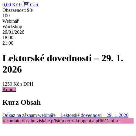
0,00
Kč
0
Cart
Obsazenost: 98/
100
Webinář
Workshop
29/01/2026
18:00 -
21:00
Lektorské dovednosti – 29. 1.
2026
1250 Kč s DPH
Koupit
Kurz Obsah
Odkaz na záznam webináře – Lektorské dovednosti – 29. 1. 2026
K tomuto obsahu získáte přístup po zakoupení a přihlášení se.