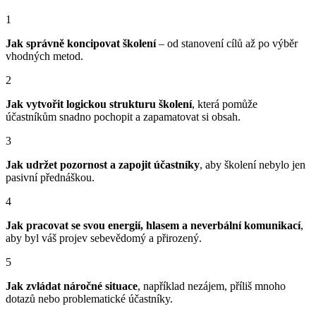
1
Jak správně koncipovat školení
– od stanovení cílů až po výběr
vhodných metod.
2
Jak vytvořit logickou strukturu školení
, která pomůže
účastníkům snadno pochopit a zapamatovat si obsah.
3
Jak udržet pozornost a zapojit účastníky
, aby školení nebylo jen
pasivní přednáškou.
4
Jak pracovat se svou energií, hlasem a neverbální komunikací
,
aby byl váš projev sebevědomý a přirozený.
5
Jak zvládat náročné situace
, například nezájem, příliš mnoho
dotazů nebo problematické účastníky.