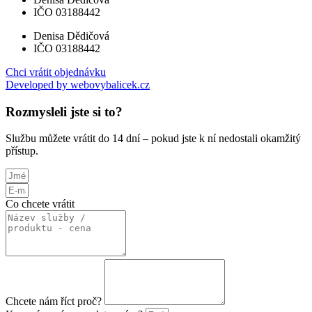
IČO 03188442
Denisa Dědičová
IČO 03188442
Chci vrátit objednávku
Developed by webovybalicek.cz
Rozmysleli jste si to?
Službu můžete vrátit do 14 dní – pokud jste k ní nedostali okamžitý
přístup.
Co chcete vrátit
Chcete nám říct proč?