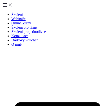
Školení
Webináře
Online kurzy
Školení pro firmy
Školení pro jednotlivce
Konzultace
Dárkový voucher
O mně