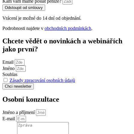
Kam vám máme poslat peníze?
Odstoupit od smlouvy
Vrácení je možné do 14 dní od objednání.
Podrobnosti najdete v
obchodních podmínkách
.
Chcete vědět o novinkách a webinářích
jako první?
Email
Jméno
Souhlas
Zásady zpracování osobních údajů
Chci
newsletter
Osobní konzultace
Jméno a příjmení
E-mail