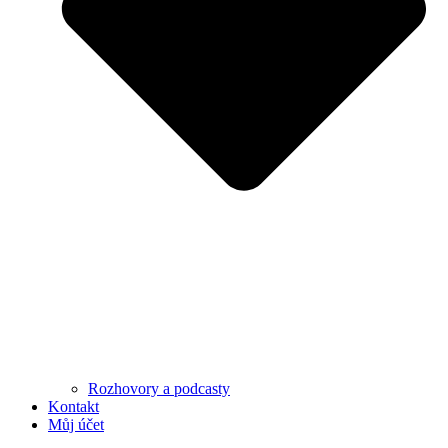
Rozhovory a podcasty
Kontakt
Můj účet