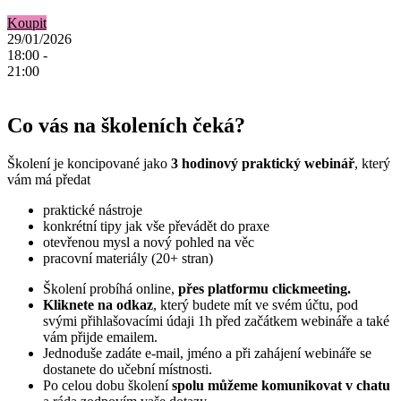
Koupit
29/01/2026
18:00 -
21:00
Co vás
na školeních
čeká?
Školení je koncipované jako
3 hodinový praktický webinář
, který
vám má předat
praktické nástroje
konkrétní tipy jak vše převádět do praxe
otevřenou mysl a nový pohled na věc
pracovní materiály (20+ stran)
Školení probíhá online,
přes platformu clickmeeting.
Kliknete na odkaz
, který budete mít ve svém účtu, pod
svými přihlašovacími údaji 1h před začátkem webináře
a také
vám přijde emailem.
Jednoduše zadáte e-mail, jméno a při zahájení webináře se
dostanete do učební místnosti.
Po celou dobu školení
spolu můžeme
komunikovat v chatu