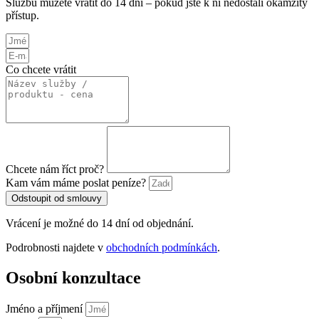
Službu můžete vrátit do 14 dní – pokud jste k ní nedostali okamžitý
přístup.
Co chcete vrátit
Chcete nám říct proč?
Kam vám máme poslat peníze?
Odstoupit od smlouvy
Vrácení je možné do 14 dní od objednání.
Podrobnosti najdete v
obchodních podmínkách
.
Osobní konzultace
Jméno a příjmení