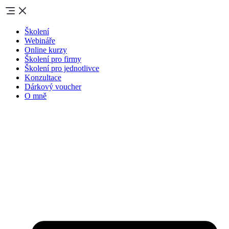
Školení
Webináře
Online kurzy
Školení pro firmy
Školení pro jednotlivce
Konzultace
Dárkový voucher
O mně