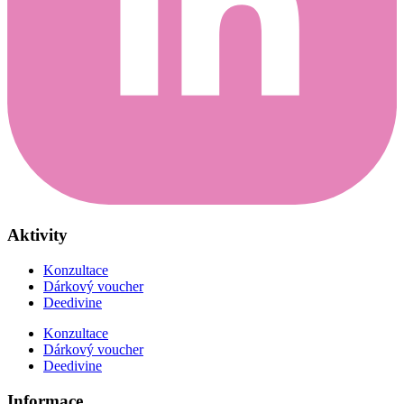
Aktivity
Konzultace
Dárkový voucher
Deedivine
Konzultace
Dárkový voucher
Deedivine
Informace