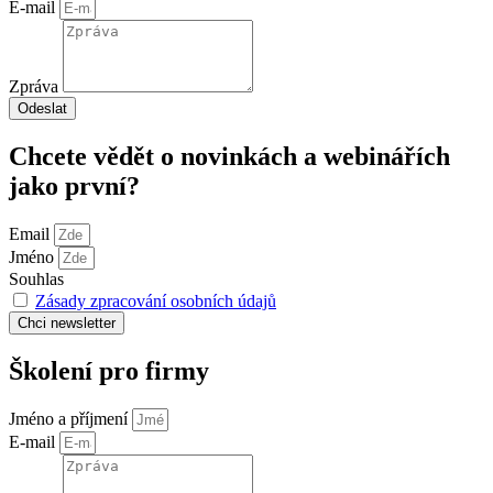
E-mail
Zpráva
Odeslat
Chcete vědět o novinkách a webinářích
jako první?
Email
Jméno
Souhlas
Zásady zpracování osobních údajů
Chci
newsletter
Školení pro firmy
Jméno a příjmení
E-mail