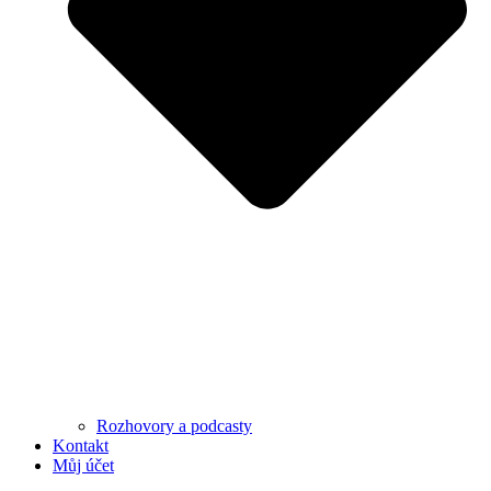
Rozhovory a podcasty
Kontakt
Můj účet