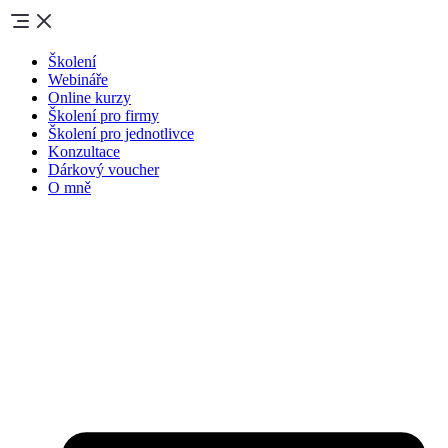
Školení
Webináře
Online kurzy
Školení pro firmy
Školení pro jednotlivce
Konzultace
Dárkový voucher
O mně