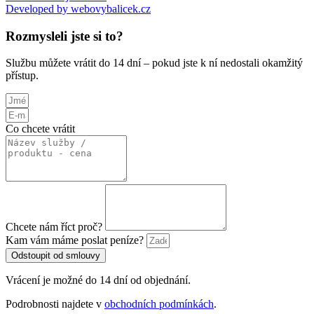
Developed by webovybalicek.cz
Rozmysleli jste si to?
Službu můžete vrátit do 14 dní – pokud jste k ní nedostali okamžitý
přístup.
Co chcete vrátit
Chcete nám říct proč?
Kam vám máme poslat peníze?
Odstoupit od smlouvy
Vrácení je možné do 14 dní od objednání.
Podrobnosti najdete v
obchodních podmínkách
.