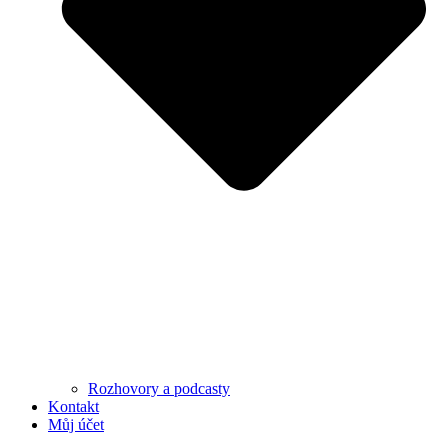
Rozhovory a podcasty
Kontakt
Můj účet