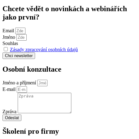
Chcete vědět o novinkách a webinářích
jako první?
Email
Jméno
Souhlas
Zásady zpracování osobních údajů
Chci
newsletter
Osobní konzultace
Jméno a příjmení
E-mail
Zpráva
Odeslat
Školení pro firmy