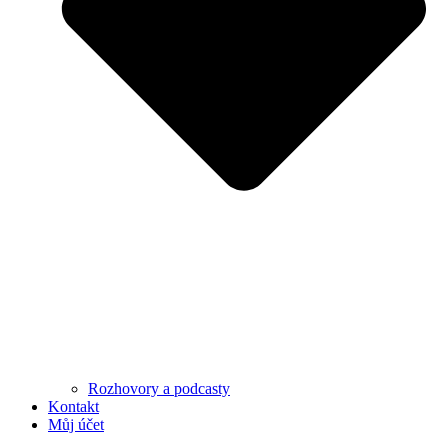
Rozhovory a podcasty
Kontakt
Můj účet