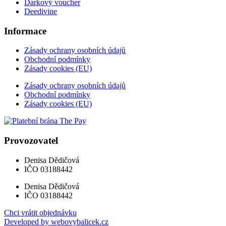
Dárkový voucher
Deedivine
Informace
Zásady ochrany osobních údajů
Obchodní podmínky
Zásady cookies (EU)
Zásady ochrany osobních údajů
Obchodní podmínky
Zásady cookies (EU)
Provozovatel
Denisa Dědičová
IČO 03188442
Denisa Dědičová
IČO 03188442
Chci vrátit objednávku
Developed by webovybalicek.cz