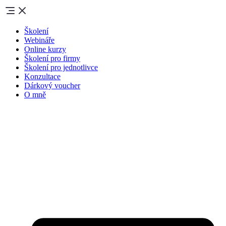
Školení
Webináře
Online kurzy
Školení pro firmy
Školení pro jednotlivce
Konzultace
Dárkový voucher
O mně